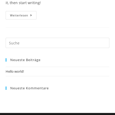
it, then start writing!
Hello
Weiterlesen
World!
Search
this
website
Neueste Beiträge
Hello world!
Neueste Kommentare